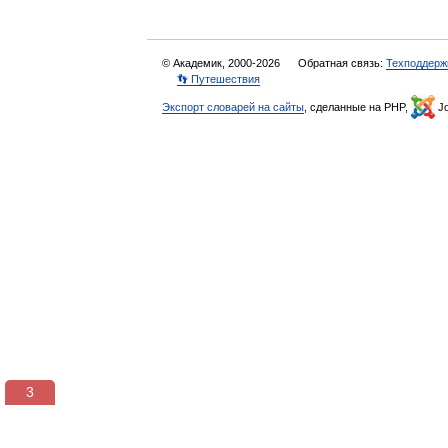
© Академик, 2000-2026
Обратная связь:
Техподдерж
👣 Путешествия
Экспорт словарей на сайты
, сделанные на PHP,
Jo
3